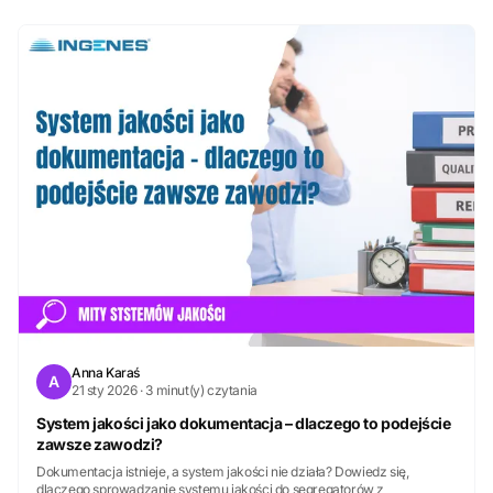
Anna Karaś
A
21 sty 2026 · 3 minut(y) czytania
System jakości jako dokumentacja – dlaczego to podejście
zawsze zawodzi?
Dokumentacja istnieje, a system jakości nie działa? Dowiedz się,
dlaczego sprowadzanie systemu jakości do segregatorów z