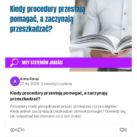
Anna Karaś
A
27 sty 2026 · 2 minut(y) czytania
Kiedy procedury przestają pomagać, a zaczynają
przeszkadzać?
Procedury miały porządkować pracę i zmniejszać ryzyko błędów.
Kiedy jednak zaczynają przeszkadzać zamiast pomagać? Dowiedz się,
jak rozpoznać ten moment i co z tym zrobić.
0
0
0