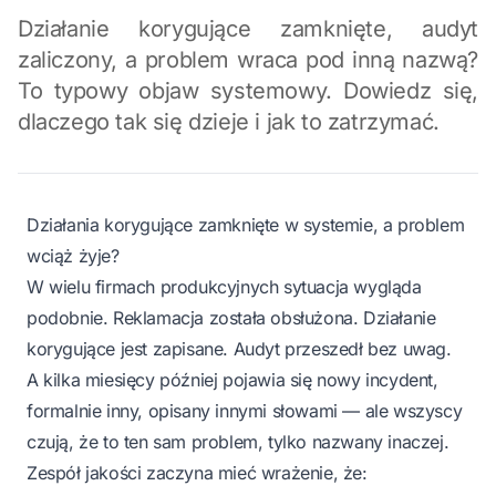
Działanie korygujące zamknięte, audyt
zaliczony, a problem wraca pod inną nazwą?
To typowy objaw systemowy. Dowiedz się,
dlaczego tak się dzieje i jak to zatrzymać.
Działania korygujące zamknięte w systemie, a problem
wciąż żyje?
W wielu firmach produkcyjnych sytuacja wygląda
podobnie. Reklamacja została obsłużona. Działanie
korygujące jest zapisane. Audyt przeszedł bez uwag.
A kilka miesięcy później pojawia się nowy incydent,
formalnie inny, opisany innymi słowami — ale wszyscy
czują, że to ten sam problem, tylko nazwany inaczej.
Zespół jakości zaczyna mieć wrażenie, że: