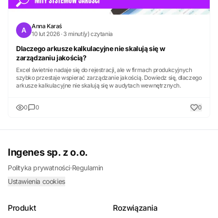
Anna Karaś
A
10 lut 2026 · 3 minut(y) czytania
Dlaczego arkusze kalkulacyjne nie skalują się w
zarządzaniu jakością?
Excel świetnie nadaje się do rejestracji, ale w firmach produkcyjnych
szybko przestaje wspierać zarządzanie jakością. Dowiedz się, dlaczego
arkusze kalkulacyjne nie skalują się w audytach wewnętrznych.
0
0
0
Ingenes sp. z o.o.
Polityka prywatności
·
Regulamin
Ustawienia cookies
Produkt
Rozwiązania