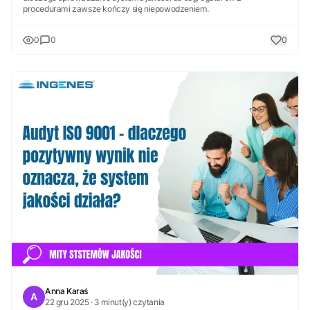
procedurami zawsze kończy się niepowodzeniem.
0
0
0
Anna Karaś
A
22 gru 2025 · 3 minut(y) czytania