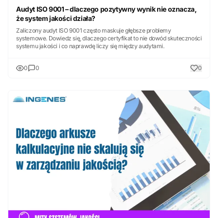
Audyt ISO 9001 – dlaczego pozytywny wynik nie oznacza,
że system jakości działa?
Zaliczony audyt ISO 9001 często maskuje głębsze problemy
systemowe. Dowiedz się, dlaczego certyfikat to nie dowód skuteczności
systemu jakości i co naprawdę liczy się między audytami.
0
0
0