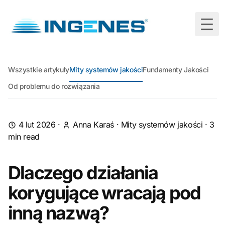
Togg
Wszystkie artykuły
Mity systemów jakości
Fundamenty Jakości
Od problemu do rozwiązania
4 lut 2026
·
Anna Karaś
·
Mity systemów jakości
·
3
min read
Dlaczego działania
korygujące wracają pod
inną nazwą?