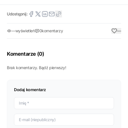
Udostępnij:
—
wyświetleń
0
komentarzy
—
Komentarze (
0
)
Brak komentarzy. Bądź pierwszy!
Dodaj komentarz