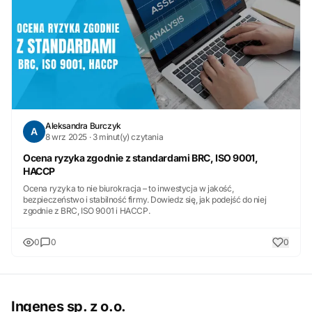
Aleksandra Burczyk
A
8 wrz 2025 · 3 minut(y) czytania
Ocena ryzyka zgodnie z standardami BRC, ISO 9001,
HACCP
Ocena ryzyka to nie biurokracja – to inwestycja w jakość,
bezpieczeństwo i stabilność firmy. Dowiedz się, jak podejść do niej
zgodnie z BRC, ISO 9001 i HACCP.
0
0
0
Ingenes sp. z o.o.