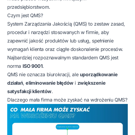
przedsiębiorstwom.
Czym jest QMS?
System Zarządzania Jakością (QMS) to zestaw zasad,
procedur i narzędzi stosowanych w firmie, aby
zapewnić jakość produktów lub usług, spełnienie
wymagań klienta oraz ciągłe doskonalenie procesów.
Najbardziej rozpoznawalnym standardem QMS jest
norma
ISO 9001
.
QMS nie oznacza biurokracji, ale
uporządkowanie
działań
,
eliminowanie błędów
i
zwiększenie
satysfakcji klientów
.
Dlaczego mała firma może zyskać na wdrożeniu QMS?