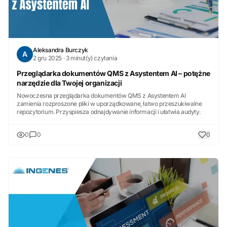
Aleksandra Burczyk
A
2 gru 2025 · 3 minut(y) czytania
Przeglądarka dokumentów QMS z Asystentem AI – potężne
narzędzie dla Twojej organizacji
Nowoczesna przeglądarka dokumentów QMS z Asystentem AI
zamienia rozproszone pliki w uporządkowane, łatwo przeszukiwalne
repozytorium. Przyspiesza odnajdywanie informacji i ułatwia audyty.
0
0
0