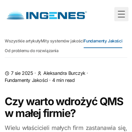
Togg
Wszystkie artykuły
Mity systemów jakości
Fundamenty Jakości
Od problemu do rozwiązania
7 sie 2025
·
Aleksandra Burczyk
·
Fundamenty Jakości
·
4
min read
Czy warto wdrożyć QMS
w małej firmie?
Wielu właścicieli małych firm zastanawia się,