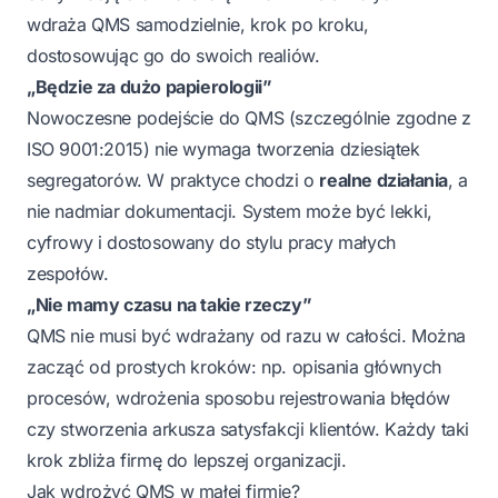
wdraża QMS samodzielnie, krok po kroku,
dostosowując go do swoich realiów.
„Będzie za dużo papierologii”
Nowoczesne podejście do QMS (szczególnie zgodne z
ISO 9001:2015) nie wymaga tworzenia dziesiątek
segregatorów. W praktyce chodzi o
realne działania
, a
nie nadmiar dokumentacji. System może być lekki,
cyfrowy i dostosowany do stylu pracy małych
zespołów.
„Nie mamy czasu na takie rzeczy”
QMS nie musi być wdrażany od razu w całości. Można
zacząć od prostych kroków: np. opisania głównych
procesów, wdrożenia sposobu rejestrowania błędów
czy stworzenia arkusza satysfakcji klientów. Każdy taki
krok zbliża firmę do lepszej organizacji.
Jak wdrożyć QMS w małej firmie?