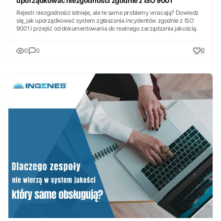
uporządkować niezgodności zgodnie z ISO 9001
Rejestr niezgodności istnieje, ale te same problemy wracają? Dowiedz
się, jak uporządkować system zgłaszania incydentów zgodnie z ISO
9001 i przejść od dokumentowania do realnego zarządzania jakością.
0
0
0