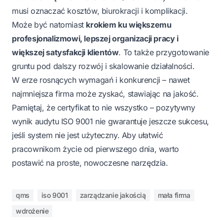
musi oznaczać kosztów, biurokracji i komplikacji.
Może być natomiast
krokiem ku większemu
profesjonalizmowi, lepszej organizacji pracy i
większej satysfakcji klientów
. To także przygotowanie
gruntu pod dalszy rozwój i skalowanie działalności.
W erze rosnących wymagań i konkurencji – nawet
najmniejsza firma może zyskać, stawiając na jakość.
Pamiętaj, że certyfikat to nie wszystko – pozytywny
wynik audytu ISO 9001 nie gwarantuje jeszcze sukcesu,
jeśli system nie jest użyteczny. Aby ułatwić
pracownikom życie od pierwszego dnia, warto
postawić na proste, nowoczesne narzędzia.
qms
iso 9001
zarządzanie jakością
mała firma
wdrożenie