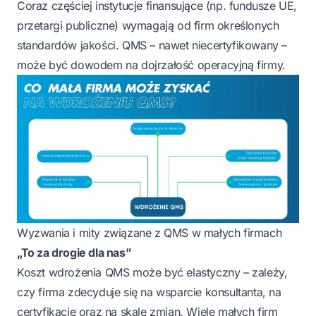
Coraz częściej instytucje finansujące (np. fundusze UE,
przetargi publiczne) wymagają od firm określonych
standardów jakości. QMS – nawet niecertyfikowany –
może być dowodem na dojrzałość operacyjną firmy.
Wyzwania i mity związane z QMS w małych firmach
„To za drogie dla nas”
Koszt wdrożenia QMS może być elastyczny – zależy,
czy firma zdecyduje się na wsparcie konsultanta, na
certyfikację oraz na skalę zmian. Wiele małych firm