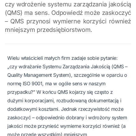
czy wdrożenie systemu zarządzania jakością
(QMS) ma sens. Odpowiedź może zaskoczyć
– QMS przynosi wymierne korzyści również
mniejszym przedsiębiorstwom.
Wielu właścicieli małych firm zadaje sobie pytanie:
„czy wdrażanie Systemu Zarządzania Jakością (QMS –
Quality Management System), szczególnie w oparciu o
normę ISO 9001, ma w ogóle sens w naszym
przypadku?” W końcu QMS kojarzy się często z
dużymi korporacjami, rozbudowaną dokumentacją i
dodatkowymi kosztami. Jednak rzeczywistość może
zaskoczyć – odpowiednio dobrany i wdrożony system
jakości może przynieść wymierne korzyści również (a
może przede wszystkim) mniejszym