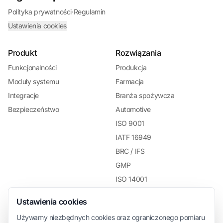
Polityka prywatności
·
Regulamin
Ustawienia cookies
Produkt
Rozwiązania
Funkcjonalności
Produkcja
Moduły systemu
Farmacja
Integracje
Branża spożywcza
Bezpieczeństwo
Automotive
ISO 9001
IATF 16949
BRC / IFS
GMP
ISO 14001
Zarządzanie zespołem
Ustawienia cookies
Używamy niezbędnych cookies oraz ograniczonego pomiaru