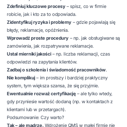
Zdefiniuj kluczowe procesy
– spisz, co w firmie
robicie, jak i kto za to odpowiada.
Zidentyfikuj ryzyka i problemy
– gdzie pojawiają się
błędy, reklamacje, opóźnienia.
Wprowadź proste procedury
– np. jak obsługiwane są
zamówienia, jak rozpatrywane reklamacje.
Ustal mierniki jakości
– np. liczba reklamacji, czas
odpowiedzi na zapytania klientów.
Zadbaj o szkolenia i świadomość pracowników
.
Nie komplikuj
– im prostszy i bardziej praktyczny
system, tym większa szansa, że się przyjmie.
Ewentualnie rozważ certyfikację
– ale tylko wtedy,
gdy przyniesie wartość dodaną (np. w kontaktach z
klientami lub w przetargach).
Podsumowanie: Czy warto?
Tak – ale mądrze.
Wdrożenie QMS w małej firmie nie