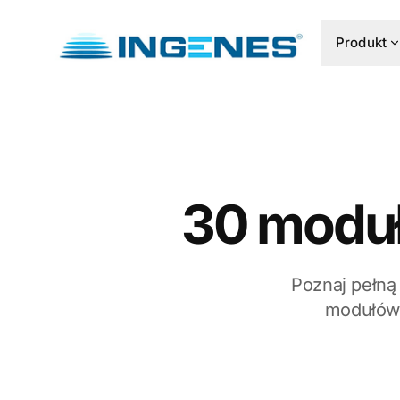
Produkt
30 moduł
Poznaj pełną
modułów 