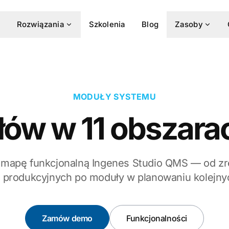
Rozwiązania
Szkolenia
Blog
Zasoby
MODUŁY SYSTEMU
ów w 11 obszarac
 mapę funkcjonalną Ingenes Studio QMS — od z
produkcyjnych po moduły w planowaniu kolejnyc
Zamów demo
Funkcjonalności