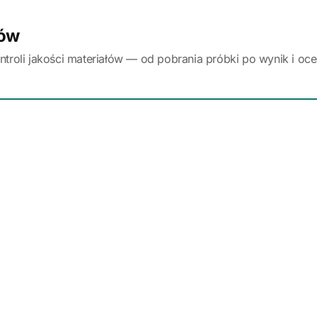
łów
ontroli jakości materiałów — od pobrania próbki po wynik i o